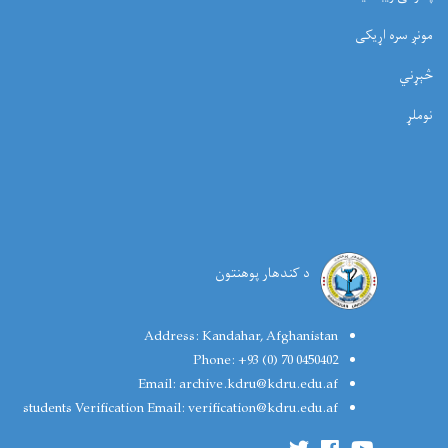
مونږ سره اړیکی
څېړني
نوملړ
د کندهار پوهنتون
Address:
Kandahar, Afghanistan
Phone:
+93 (0) 70 0450402
Email:
archive.kdru@kdru.edu.af
students Verification Email:
verification@kdru.edu.af