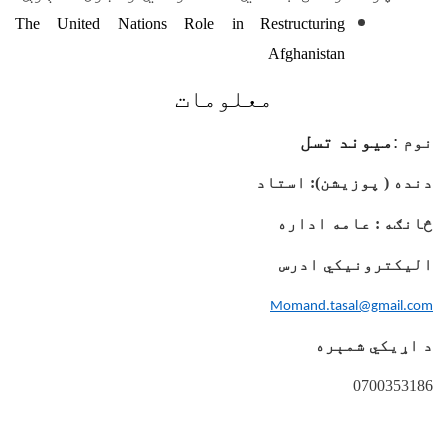
The United Nations Role in
Restructuring
Afghanistan
معلومات
:
میوند تسل
نوم
دنده ( پوزیشن):
استاد
څانګه
:
عامه اداره
الیکترونیکي ادرس
Momand.tasal@gmail.com
د اړیکي شمېره
0700353186