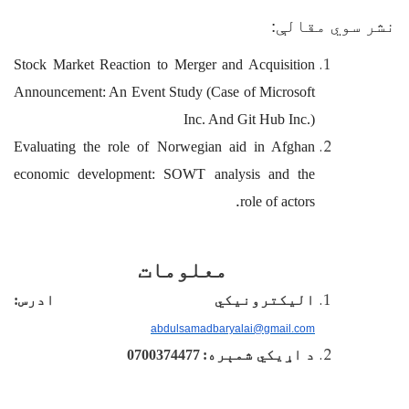
نشر سوي مقالې:
Stock Market Reaction to Merger and Acquisition
Announcement: An Event Study (Case of Microsoft
Inc. And Git Hub Inc.)
Evaluating the role of Norwegian aid in Afghan
economic development: SOWT analysis and the
.
role of actors
معلومات
الیکترونیکي ادرس:
abdulsamadbaryalai@gmail.com
د اړیکي شمېره:
0700374477