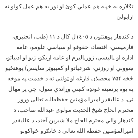
تګلاره به خپله هم عملي کوئ او نور به هم عمل کولو ته
رابولئ!
د کندهار پوهنتون د ١٤٠٥ل کال د ١۱ (طب، انجنیري،
فارمیسي، اقتصاد، حقوقو او سیاسي علومو، عامه
اداره او پالیسي، ژورنالیزم او عامه اړیکو، ژبو او ادبیاتو،
ښووني او روزني، شرعیاتو او کمپیوټر ساینس) پوهنځیو
څخه ۷۵۴ محصلان فارغه او ټولني ته د خدمت په موخه
په يوه پرتمینه غونډه کښي وړاندي سول، چي پر مهال
ئې، د عالیقدر امیرالمؤمنین حفظه‌الله تعالی ورور
محترم الحاج شیخ الحدیث مولوي عبدالله صاحب، د
کندهار والي محترم الحاج ملا شیرين آخند، د عالیقدر
امیرالمؤمنین حفظه الله تعالی د ځانګړو ځواکونو