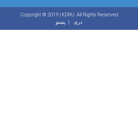
Copyright © 2019 | KDRU. All Rights Reserved
دری
پښتو