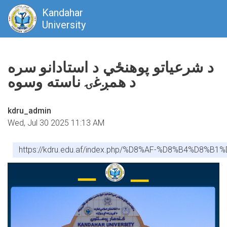
Kandahar
University
Skip
to
د شرعیاتو پوهنځي د استادانو سره
main
د همږغۍ ناسته وسوه
content
kdru_admin
Wed, Jul 30 2025 11:13 AM
https://kdru.edu.af/index.php/%D8%AF-%D8%B