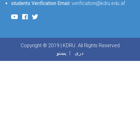
students Verification Email:
verification@kdru.edu.af
Copyright © 2019 | KDRU. All Rights Reserved
دری
پښتو