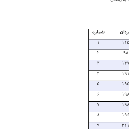
دان
شماره
۱
۱۱
۲
۹۸
۳
۱۴
۴
۱۹
۵
۱۹
۶
۱۹
۷
۱۹
۸
۱۹
۹
۲۱