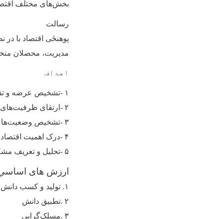
بخش‌های مختلف اقتصاد
رسالت
پوهنځی اقتصاد با در 
مدیریت، محصلان متخصص
اهداف
۱
-
تشخیص عرضه و تقاض
۲
-
ارتقای ظرفیت‌های 
۳
-
تشخیص وضعیت‌های 
۴
-
درک اهمیت اقتصادی
۵
-
تحلیل و تعریف مشکل
ارزش های اساسي
۱. تولید و کسب دانش
۲
.
تطبیق دانش
۳
.
مسلک‌گرایی