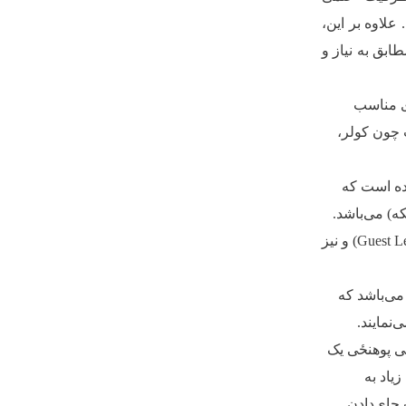
لاوه بر این،
ابق به نیاز و
ای مناسب
 چون کولر،
ده است که
ه) می‌باشد.
(Guest Le
و نیز
می‌باشد که
‌نمایند
.
ی پوهنځی یک
یاد به
 جای‌دادن