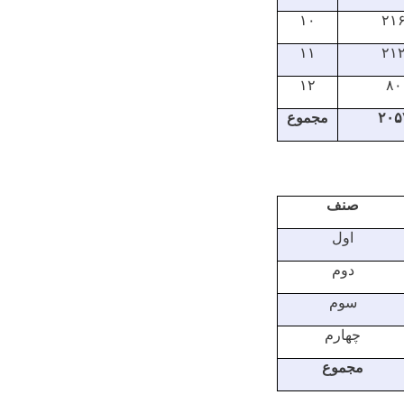
۱۰
۲۱
۱۱
۲۱
۱۲
۸۰
۲۰۵
مجموع
صنف
اول
دوم
سوم
چهارم
مجموع