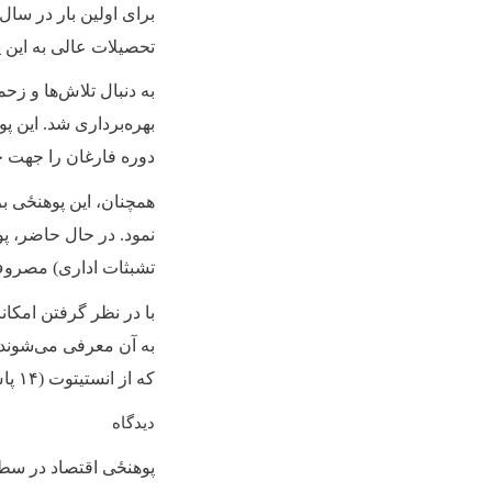
برای اولین بار در سال
تحصیلات عالی به این 
به دنبال تلاش‌ها و ز
بهره‌برداری شد. این 
دوره فارغان را جهت 
همچنان، این پوهنځی بر
نمود. در حال حاضر، پو
تشبثات اداری) مصروف 
با در نظر گرفتن امکا
به آن معرفی می‌شوند،
که از انستیتوت (
۱۴
پاس
دیدگاه
پوهنځی اقتصاد در سطح