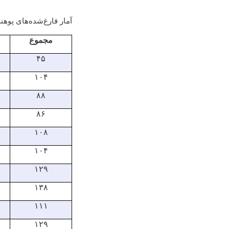
آمار فارغ‌شده‌های پوهن
مجموع
۴۵
۱۰۴
۸۸
۸۶
۱۰۸
۱۰۴
۱۲۹
۱۳۸
۱۱۱
۱۲۹