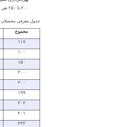
۲۰۰
تا
۲۵۰
نفر ر
جدول معرفی محصلان مع
مجموع
۱۱۷
۱۰۰
۱۵۰
۲۰۰
۲۰۰
۱۹۹
۲۰۲
۲۰۱
۲۲۲