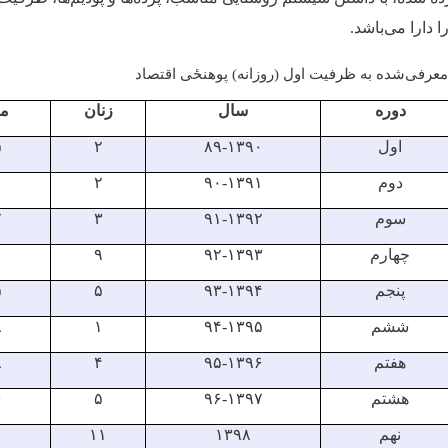
ا دارا می‌باشد
.
رفی‌شده به ظرفیت اول (روزانه) پوهنځی اقتصاد
دوره
سال
زنان
مر
اول
۸۹-۱۳۹۰
۲
۵
دوم
۹۰-۱۳۹۱
۲
سوم
۹۱-۱۳۹۲
۳
۷
چهارم
۹۲-۱۳۹۳
۹
۱
پنجم
۹۳-۱۳۹۴
۵
۵
ششم
۹۴-۱۳۹۵
۱
۸
هفتم
۹۵-۱۳۹۶
۴
۸
هشتم
۹۶-۱۳۹۷
۵
۶
نهم
۱۳۹۸
۱۱
۱