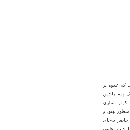
 که علاوه بر
ک پایه ماشین
 کولر، الماری
منظور بهبود و
حاضر به‌جای
 ظرفیت علمی