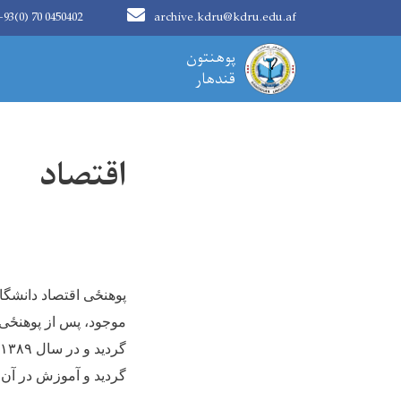
+93(0) 70 0450402
archive.kdru@kdru.edu.af
Main navigation
پوهنتون
قندهار
اقتصاد
پوهنځی اقتصاد دانشگا
موجود، پس از پوهنځی‌
گردید و در سال
۱۳۸۹
گردید و آموزش در آن 