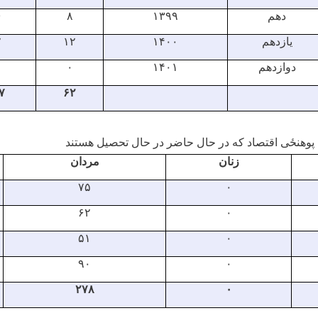
دهم
۱۳۹۹
۸
۶
یازدهم
۱۴۰۰
۱۲
۲
دوازدهم
۱۴۰۱
۰
۷
۶۲
پوهنځی اقتصاد که در حال حاضر در حال تحصیل هستند
زنان
مردان
۷۵
۰
۶۲
۰
۵۱
۰
۹۰
۰
۲۷۸
۰