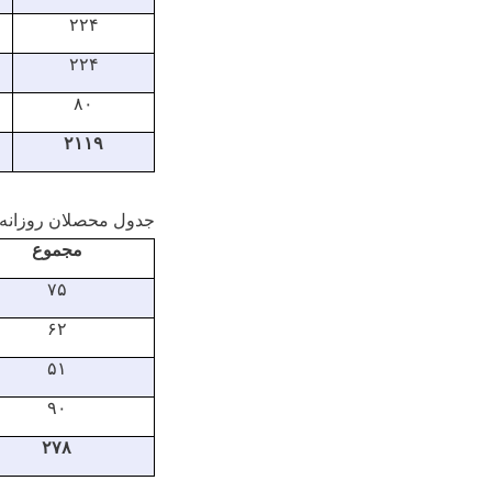
۲۲۴
۲۲۴
۸۰
۲۱۱۹
جدول محصلان روزانه 
مجموع
۷۵
۶۲
۵۱
۹۰
۲۷۸