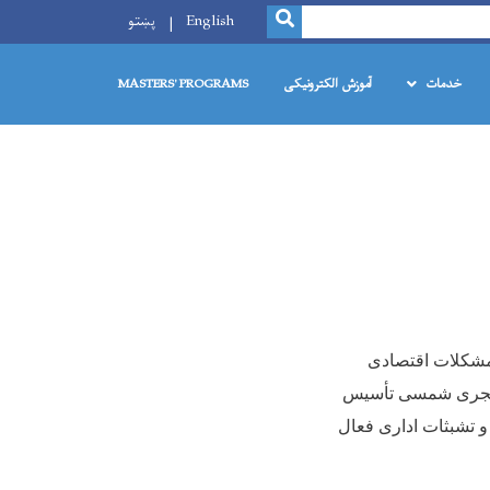
SEARCH
English
پښتو
خدمات
آموزش الکترونیکی
MASTERS' PROGRAMS
 مشکلات اقتصادی
ری شمسی تأسیس
و تشبثات اداری فعال