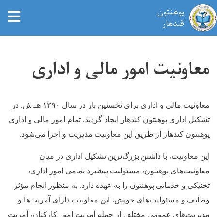
پوهنتون
tion
قندهار
Skip
to
معاونیت امور مالی و اداری
main
content
معاونیت مالی و اداری برای نخستین بار در سال
۱۳۹۰
هـ.ش
.
در
تشکیل اداری پوهنتون کندهار ایجاد گردید. تمام امور مالی و اداری
پوهنتون کندهار از طریق این معاونیت مدیریت و اجرا می‌شود.
این معاونیت، با داشتن بزرگ‌ترین تشکیل اداری در میان
معاونیت‌های پوهنتون، مسئولیت پیشبرد تمامی امور اداری،
تخنیکی و خدماتی پوهنتون را به عهده دارد. به منظور انجام مؤثر
وظایف و مسئولیت‌های خویش، این معاونیت دارای آمریت‌ها و
مدیریت‌های عمومی مختلف از جمله آمریت امور کارکنان، آمریت