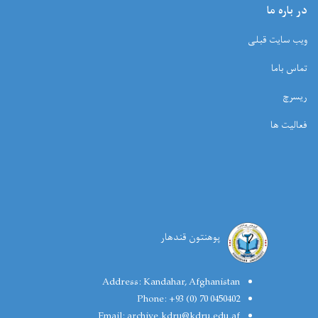
در باره ما
ویب سایت قبلی
تماس باما
ریسرچ
فعالیت ها
پوهنتون قندهار
Address:
Kandahar, Afghanistan
Phone:
+93 (0) 70 0450402
Email:
archive.kdru@kdru.edu.af