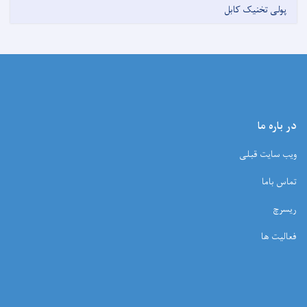
پولی تخنیک کابل
در باره ما
ویب سایت قبلی
تماس باما
ریسرچ
فعالیت ها