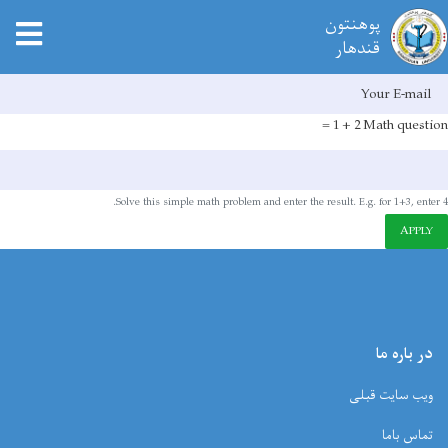
tion
پوهنتون
قندهار
E-mai
Skip
to
2 + 1 =
Math question
main
content
Solve this simple math problem and enter the result. E.g. for 1+3, enter 4.
APPLY
در باره ما
ویب سایت قبلی
تماس باما